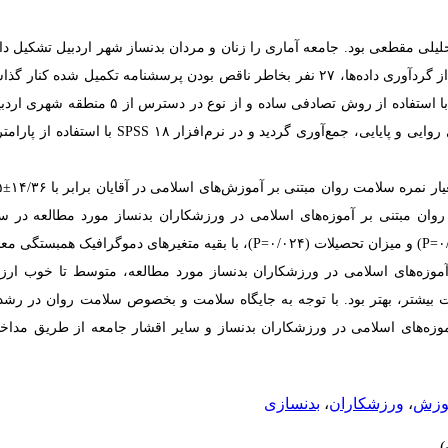
لیلی مقطعی بود. جامعه آماری را زنان و مردان بدنساز شهر اردبیل تشکیل دا
ورزشکار بدنساز وارد مطالعه شدند. نمونه­‌ها با استفاده از روش
ایی و پایایی، جمع‌­آوری گردید و در نرم‌­افزار
SPSS ۱۸
با استفاده از پارام
 نمره سلامت روان مبتنی بر آموزش‌­های اسلامی در آقایان برابر با ۱۴/۳۶
±
مت روان مبتنی بر آموزه‌­های اسلامی در ورزشکاران بدنساز مورد مطالعه در 
P
) و میزان تحصیلات (۰/۰۲۴=
P
)، با بقیه متغیرهای دموگرافیک همبستگی معنی‌­د
زه­‌های اسلامی در ورزشکاران بدنساز مورد مطالعه، متوسط تا خوب ارزیا
یلات بیشتر، بهتر بود. با توجه به جایگاه سلامت و بخصوص سلامت روان در رش
آموزه‌­های اسلامی در ورزشکاران بدنساز و سایر اقشار جامعه از طریق مدا
وزش
،
ورزشکاران
،
بدنسازی