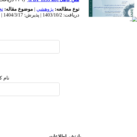
نوع مطالعه:
پژوهشي
|
موضوع مقاله:
ت
دریافت: 1403/10/2 | پذیرش: 1404/3/17 | انتشار: 1404/4/9
نام ک
بازنشر اطلاعات