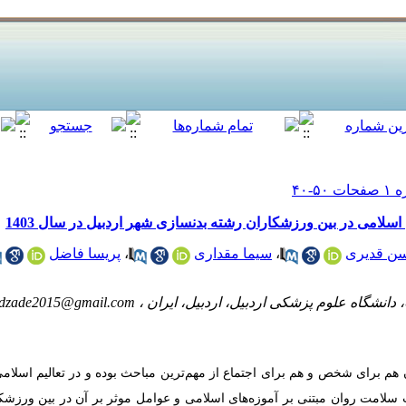
سلامی در بین ورزشکاران رشته بدنسازی شهر اردبیل در سال 1403
ن قدیری
،
سیما مقداری
،
پریسا فاضل
انشگاه علوم پزشکی اردبیل، اردبیل، ایران ،
dzade2015@gmail.com
هم برای شخص و هم برای اجتماع از مهم‌­ترین مباحث بوده و در تعالیم اسلامی
لامت روان مبتنی بر آموزه­‌های اسلامی و عوامل موثر بر آن در بین ورزش