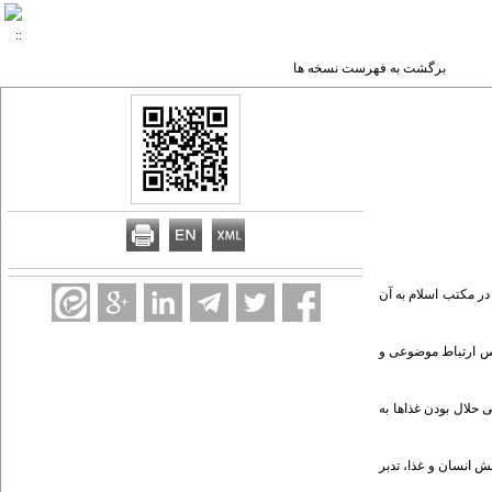
برگشت به فهرست نسخه ها
در مکتب اسلام به آن
اس ارتباط موضوعی و
 و مشتقات آن و ۳۹ بار از واژه شراب یاد شده که در بین آیات مرتبط با طعام، ۶ بار به اصل کلی حلال بودن غذاها به
 انسان و غذا، تدبر