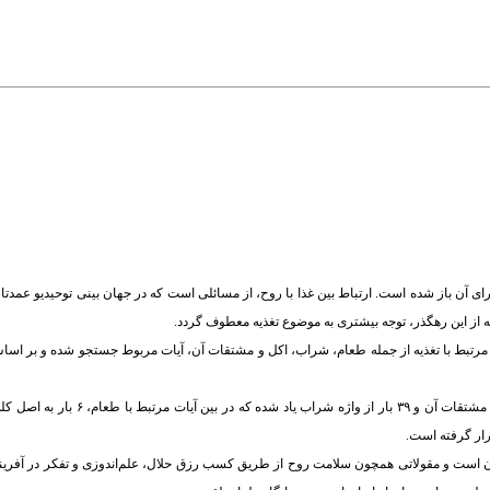
ن باز شده است. ارتباط بین غذا با روح، از مسائلی است که در جهان بینی توحیدیو عمدتا 
 از این رهگذر، توجه بیشتری به موضوع تغذیه معطوف گردد.
ی مرتبط با تغذیه از جمله طعام، شراب، اکل و مشتقات آن، آیات مربوط جستجو شده و بر اس
در قرآن کریم درمجموع ۴۸ بار از واژه طعام و مشتقات آن، ۱۰۷ بار از واژه اکل
ار گرفته است.
ن است و مقولاتی همچون سلامت روح از طریق کسب رزق حلال، علم‌اندوزی و تفکر در آفرینش