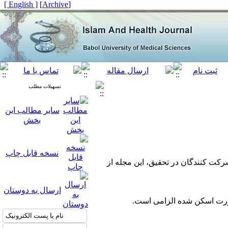
[ English ]
]
Archive
[
تسهیلات مطلب
سایر مطالب این
بخش
نسخه قابل چاپ
کت کنندگان در تحقیق، این مجله از
ارسال به دوستان
بصورت اسکن شده الزامی است.