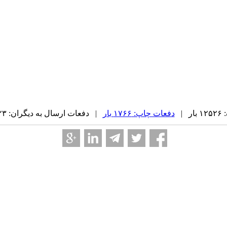
 |
دفعات چاپ: ۱۷۶۶ بار
| دفعات ارسال به دیگران: ۲۳ بار |