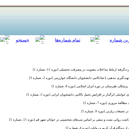
فته ارتباط مداخلات معنویت در پیشرفت تحصیلی [دوره 11، شماره 1]
ری مذهبی با شادکامی دانشجویان دانشگاه خوارزمی [دوره 2، شماره 3]
ان طبرستان در دوره ایران اسلامی [دوره 8، شماره 1]
املی اثرگذار بر افزایش تحمل ناکامی دانشجویان ایرانی [دوره 5، شماره 1]
 مروری [دوره 7، شماره 2]
ات زیارتی [دوره 9، شماره 1]
روانی مثبت و منفی بر اساس تیپ‌های شخصیتی در جوانان شهر قم [دوره 11، شماره 1]
دگاه قرآن کریم و روایات [دوره 4، شماره 2]