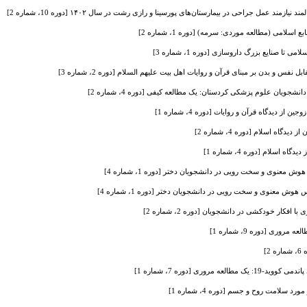
مند عمل جراحی در بیمارستان‌های پورسینا و رازی رشت در سال ۱۴۰۲ [دوره 10، شماره 2]
امی (مطالعه موردی: سرمه) [دوره 1، شماره 2]
تا صنایع بزرگ داروسازی [دوره 1، شماره 3]
بل نفس و بدن بر مبنای قرآن و روایات اهل بیت علیهم السلام [دوره 2، شماره 3]
نشجویان علوم پزشکی کردستان: یک مطالعه کیفی [دوره 4، شماره 2]
 دیدگاه قرآن و روایات [دوره 4، شماره 1]
ه اسلام [دوره 4، شماره 2]
اسلام [دوره 4، شماره 1]
معنوی و سخت رویی در دانشجویان دختر [دوره 1، شماره 4]
ش معنوی و سخت رویی در دانشجویان دختر [دوره 1، شماره 4]
افکار خودکشی در دانشجویان [دوره 2، شماره 2]
وری [دوره 9، شماره 1]
2]
مروری [دوره 7، شماره 1]
 سلامت روح و جسم [دوره 4، شماره 1]