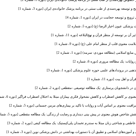
 توسعه بهره‌مندی از طب سنتی در برنامه پزشک خانواده‌ی ایران [دوره 3، شماره 1]
ج و توسعه حجامت در ایران [دوره 1، شماره 4]
ی عیون اخبار الرضا (ع) [دوره 5، شماره 2]
بر توسعه از منظر قرآن و نهج‌البلاغه [دوره 11، شماره 1]
 معنوی قلب از منظر امام علی (ع) [دوره 9، شماره 1]
 اسلامی (مطالعه موردی: سرمه) [دوره 1، شماره 2]
ایات: یک مطالعه مروری [دوره 6، شماره 2]
ر بروندادهای علمی حوزه علوم پزشکی [دوره 1، شماره 3]
هل بیت [دوره 11، شماره 1]
 دانشجویان پرستاری :یک مطالعه توصیفی -مقطعی [دوره 2، شماره 2]
ی بر کاهش اضطراب و کاهش نشخوار فکری بیماران مبتلا به اختلال اضطراب فراگیر [دوره 6، شماره 1]
ت معنوی بر اساس آیات و روایات با تاکید بر بیماری‌های مزمن جسمانی [دوره 5، شماره 2]
 شاخص هوش معنوی در پیش بینی دینداری و رضایت از زندگی: یک مطالعه مقطعی [دوره 5، شماره 2]
فی و شناختی زنان مبتلا به سندرم تخمدان پلی‌کیستیک: یک مطالعه کیفی [دوره 2، شماره 3]
موزه‌های اسلامی و تطبیق آن با دستورات بهداشتی در دانش پزشکی نوین [دوره 3، شماره 1]