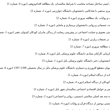
یمنی ساختار مساجد متناسب با شرایط سالمندان: یک مطالعه اقدام‌پژوهی [دوره 6، شماره 1]
هبی با شادکامی دانشجویان دانشگاه خوارزمی [دوره 2، شماره 3]
روایات: یک مطالعه مروری [دوره 6، شماره 2]
سمانی و روانی دانشجویان پرستاری و مامایی [دوره 5، شماره 1]
نوی و حمایت اجتماعی در پیش‌بینی رضایت از زندگی مادران کودکان کم‌توان ذهنی [دوره 1، شماره 3]
عات زیارتی [دوره 9، شماره 1]
ه مروری [دوره 7، شماره 2]
نی کارکنان ستادی دانشگاه علوم پزشکی بابل [دوره 6، شماره 1]
ویان دختر دانشگاه علوم پزشکی بابل [دوره 1، شماره 3]
کارورزی و دستیاری دانشگاه علوم پزشکی بابل در سال تحصیلی 1398-1397 [دوره 6، شماره 1]
دگاه اسلام [دوره 4، شماره 1]
 دیدگاه اسلام [دوره 4، شماره 2]
عوامل اقتصادی اجتماعی سالمندان شهر بابل [دوره 2، شماره 2]
ه بعد اصلی سلامتی (جسمی، روانی و اجتماعی) [دوره 2، شماره 3]
جین از دیدگاه قرآن و روایات [دوره 4، شماره 1]