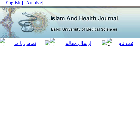
[ English ]
]
Archive
[