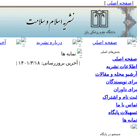
[
صفحه اصلی
]
بخش‌های اصلی
نمایه ها
صفحه اصلی
| آخرین بروزرسانی: ۱۴۰۱/۳/۱۸ |
اطلاعات نشریه
آرشیو مجله و مقالات
برای نویسندگان
برای داوران
ثبت نام و اشتراک
تماس با ما
تسهیلات پایگاه
نمایه ها
جستجو در پایگاه