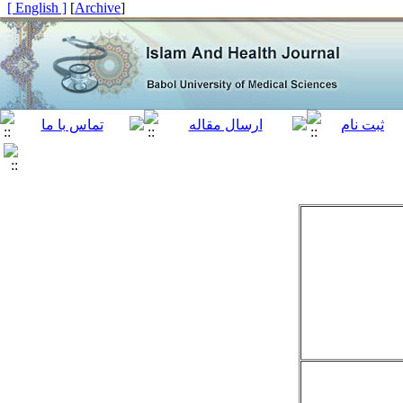
[ English ]
]
Archive
[