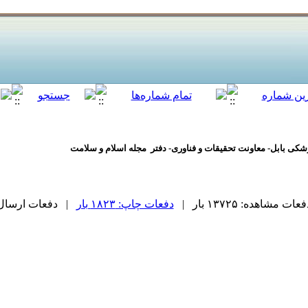
پزشکی بابل- معاونت تحقیقات و فناوری- دفتر مجله اسلام و سلامت
عات مشاهده: ۱۳۷۲۵ بار |
دفعات چاپ: ۱۸۲۳ بار
| دفعات ارسال به دیگ