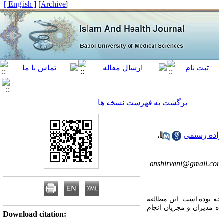
[ English ]
]
Archive
[
برگشت به فهرست نسخه ها
اده رستمی
،
dnshirvani@gmail.co
جه بوده است. این مطالعه
ه مدیران و مجریان انجام
Download citation: