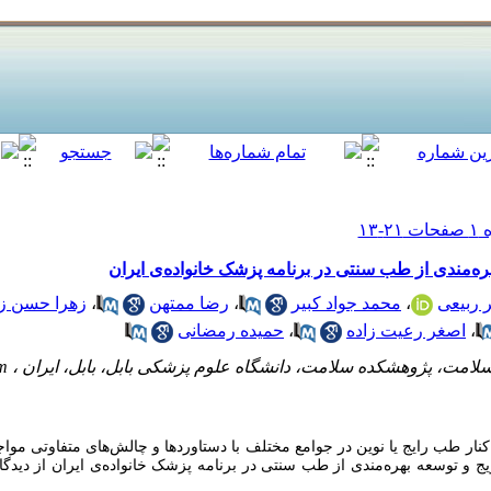
ره‌مندی از طب سنتی در برنامه پزشک خانواده‌ی ایران
 ربیعی
،
محمد جواد کبیر
،
رضا ممتهن
،
زهرا حسن ز
،
اصغر رعیت زاده
،
حمیده رمضانی
لامت، پژوهشکده سلامت، دانشگاه علوم پزشکی بابل، بابل، ایران ،
m
ر طب رایج یا نوین در جوامع مختلف با دستاوردها و چالش‌­های متفاوتی موا
 و توسعه بهره­‌مندی از طب سنتی در برنامه پزشک خانواده­‌ی ایران از دیدگا