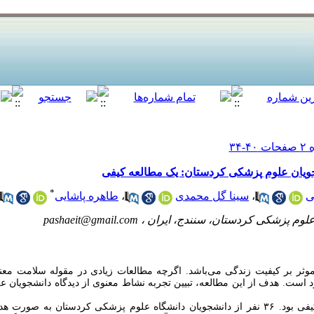
شجویان علوم پزشکی کردستان: یک مطالعه کیفی
*
ی
،
سینا گل محمدی
،
طاهره پاشایی
لوم پزشکی کردستان، سنندج، ایران ،
pashaeit@gmail.com
ثر بر کیفیت زندگی می­‌باشد. اگرچه مطالعات زیادی در مقوله سلامت معن
ت. هدف از این مطالعه، تبیین تجربه نشاط معنوی از دیدگاه دانشجویان عل
پژوهش حاضر یک مطالعه کیفی بود. ۳۶ نفر از دانشجویان دانشگاه علوم پزشکی کردستان به