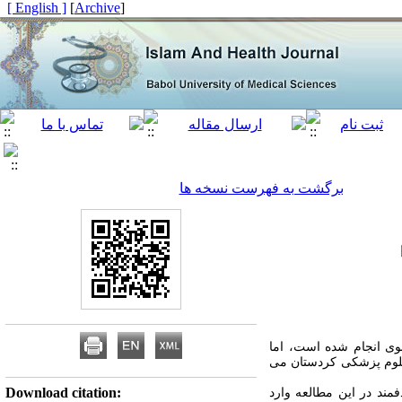
[ English ]
]
Archive
[
برگشت به فهرست نسخه ها
وی انجام شده است، اما
وم پزشکی کردستان می­‌
Download citation:
 صورت هدفمند در این مطالعه وارد