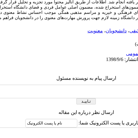
یافته انجام شد. اطلاعات از طریق آنالیز محتوا مورد تجزیه و تحلیل قرار گرف
ع مضمون­‌های استخراج شده، مضمون اصلی عوامل فردی و فضای دانشگاه استخراج
های فرهنگی و خیریه و مراسم مذهبی همگی موجب احساس نشاط معنوی در د
در دانشگاه زمینه لازم جهت پرورش مهارت‌­های معنوی را در دانشجویان فراهم می
یفی
،
دانشجویان
،
معنویت
ومى
ارسال پیام به نویسنده مسئول
ارسال نظر درباره این مقاله
اربری یا پست الکترونیک شما: