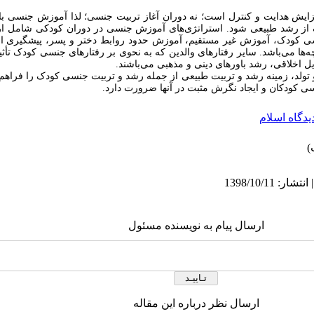
فزایش هدایت و کنترل است؛ نه دوران آغاز تربیت جنسی؛ لذا آموزش جنسی ب
 رشد طبیعی شود. استراتژی­‌های آموزش جنسی در دوران کودکی شامل ارائه
 کودک، آموزش غیر مستقیم، آموزش حدود روابط دختر و پسر، پیشگیری از
­ها می­‌باشد. سایر رفتارهای والدین که به ‌نحوی بر رفتارهای جنسی کودک تأ
 اخلاقی، رشد باورهای دینی و مذهبی می­‌باشند.
و تولد، زمینه رشد و تربیت طبیعی از جمله رشد و تربیت جنسی کودک را فراهم س
 کودکان و ایجاد نگرش مثبت در آنها ضرورت دارد.
یدگاه اسلام
ارسال پیام به نویسنده مسئول
ارسال نظر درباره این مقاله