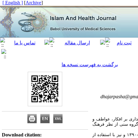
[ English ]
]
Archive
[
برگشت به فهرست نسخه ها
dhajarpasha@gma
ری بر افکار، عواطف و
روه سنی از نظر فرهنگ
Download citation:
این مطالعه­‌ی مروری با بررسی منابع علمی و مقالات چاپ شده در پایگاه‌­های علمی معتبر از سال ۱۳۹۶-۱۳۹۰ و نیز با استفاده از