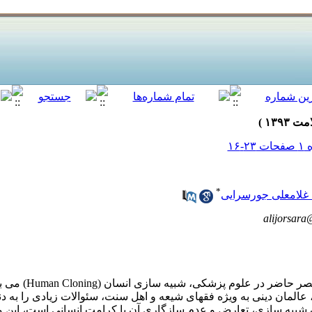
*
غلامعلی جورسرایی
alijorsar
یکی از چالش های مهم عصر
المان دینی به ویژه فقهای شیعه و اهل سنت، سئوالات زیادی را به دن
ان شبیه سازی، تعارض و عدم سازگاری آن با کرامت انسانی است، این 