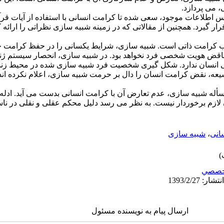
 می پردازد.
 اطلاعات موجود، سعی شده تا کرامت انسانی با استفاده از آیات قرآن
قرار گیرد. همچنین از مقالاتی که در زمینه شبیه سازی نظراتی را ارائه ک
ب کرامت ذاتی است. شبیه سازی، شرایط یکسانی را در حفظ کرامت جن
ناقض هویت شخصی فرد نخواهد بود. در شبیه سازی، انحصار سیستم ژن
انسان ندارد. شکل گیری شخصیت فرد شبیه سازی شده در محیط زندگ
شیعه، نقض کرامت انسان را دال بر حرمت شبیه سازی، اعلام نکرده ان
أله شبیه سازی، عدم تعارض آن با کرامت انسانی بدست می آید. ادله 
ن لازم برخوردار نیست. به نظر می رسد دلیل محکم عقلی و نقلی در ن
انی
،
شبیه سازی
خصصي
ارسال پیام به نویسنده مسئول