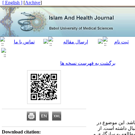
[ English ]
]
Archive
[
برگشت به فهرست نسخه ها
 حاضر در علوم پزشکی، شبیه سازی انسان (Human Cloning) می باشد. این موضوع در
بال داشته است. از
Download citation:
مطالعه به سازگاری و