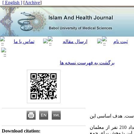
[ English ]
]
Archive
[
برگشت به فهرست نسخه ها
ده است. هدف اساسی این
روش تحقیق در پژوهش حاضر توصیفی از نوع همبستگی است. از بین جامعه ی آماری، تعداد 210 نفر از معلمان
Download citation:
 این پژوهش برای جمع