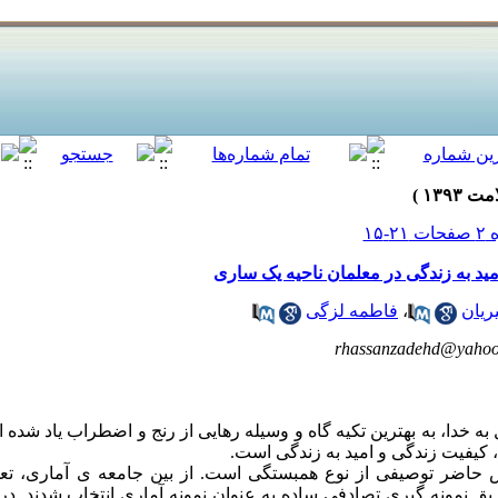
مید به زندگی در معلمان ناحیه یک ساری
ریان
،
فاطمه لزگی
rhassanzadehd@yahoo
ل به خدا، به بهترین تکیه گاه و وسیله رهایی از رنج و اضطراب یاد ش
 کیفیت زندگی و امید به زندگی است.
 نمونه گیری تصادفی ساده به عنوان نمونه آماری انتخاب شدند. در