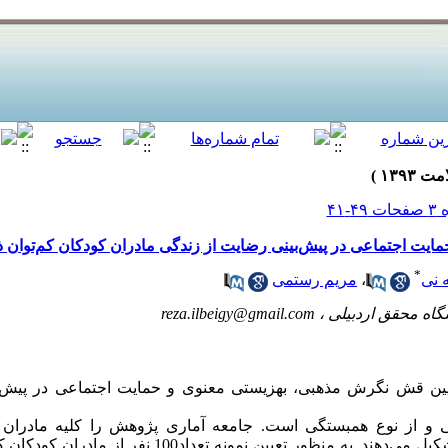
یت اجتماعی در پیش‌بینی رضایت از زندگی مادران کودکان کم‌توان 
*
 نی
،
مریم رستمی
گاه محقق اردبیلی ،
reza.ilbeigy@gmail.com
 قش نگرش مذهبی، بهزیستی معنوی و حمایت اجتماعی در پیش‌بی
 از نوع همبستگی است. جامعه آماری پژوهش را کلیه مادران ک
شهرستان تربت-حیدریه در سال 1392 تشکیل می‌دهند. به منظور تعیین 