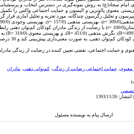
ری امام سجاد(ع) به روش نمونه‌گیری در دسترس انتخاب و پرسشنامه
هزیستی معنوی پالوتزین و الیسون و حمایت اجتماعی واکس را تکمیل 
سون و تحلیل رگرسون چندگانه، مورد تجزیه و تحلیل آماری قرار گرف
خانواده(359/0 =r) و حمایت اجتماعی دوستان(100/0 =r) با رضایت از زندگی مادران کودکان کم‌ت
همچنین نتایج نشان 
مربوط به رضایت از زندگی 
ی و حمایت اجتماعی، نقشی تعیین کننده در رضایت از زندگی مادران 
 معنوی
،
حمایت اجتماعی رضایت از زندگی
،
کم‌توانی ذهنی
،
مادران
خصصي
ارسال پیام به نویسنده مسئول