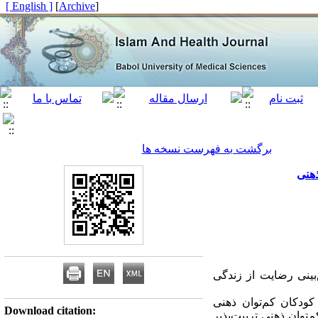
[ English ]
]
Archive
[
برگشت به فهرست نسخه ها
ذهنی
نی رضایت از زندگی
ودکان کم‌توان ذهنی
Download citation:
نمونه تعداد100 نفر از مادران کودکان کم‌توان ذهنی تربیت‌پذیر