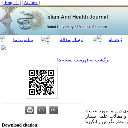
[ English ]
]
Archive
[
برگشت به فهرست نسخه ها
ی دین ما مورد عنایت
ا و مقالات علمی بسیار
 منظر نگرش و انگیزه
Download citation: